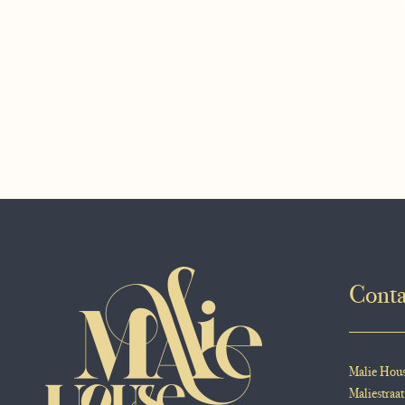
Conta
Malie Hou
Maliestraat