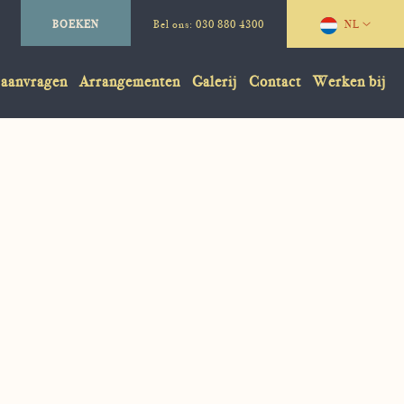
BOEKEN
Bel ons:
030 880 4300
NL
 aanvragen
Arrangementen
Galerij
Contact
Werken bij